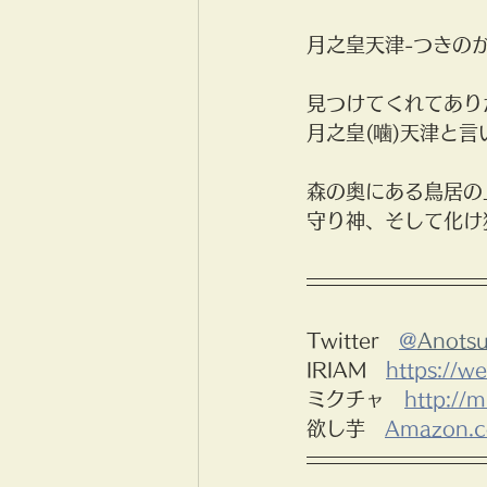
月之皇天津-つきのかみ 
見つけてくれてあり
月之皇(噛)天津と言
森の奥にある鳥居の
守り神、そして化け
Twitter　
@
Anotsu
IRIAM　
https://we
ミクチャ　
http://
欲し芋　
Amazon.c