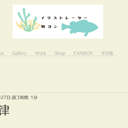
ut
Gallery
Work
Shop
FANBOX
その他
月27日
読了時間: 1分
津