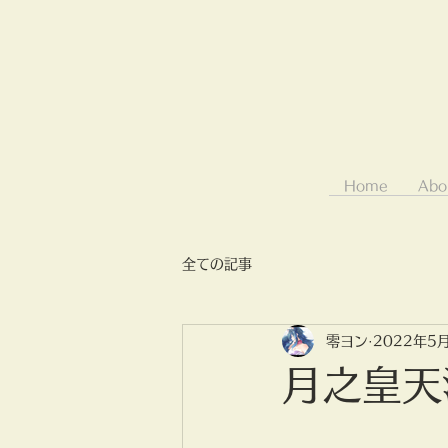
Home
Abo
全ての記事
零ヨン
2022年5
月之皇天