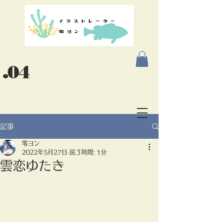
.04
記事
零ヨン
2022年5月27日
読了時間: 1分
雲恋ゆたき