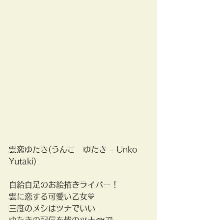
雲恋ゆたき(うんこ　ゆたき - Unko 
Yutaki)
自給自足のお絵描きライバー！
雲に恋する可愛い乙女💛
三度のメシはツナでいい
ゆたきの配信を皆のツナ🐟で